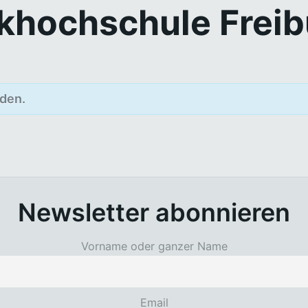
khochschule Freib
den.
Newsletter abonnieren
Vorname oder ganzer Name
Email