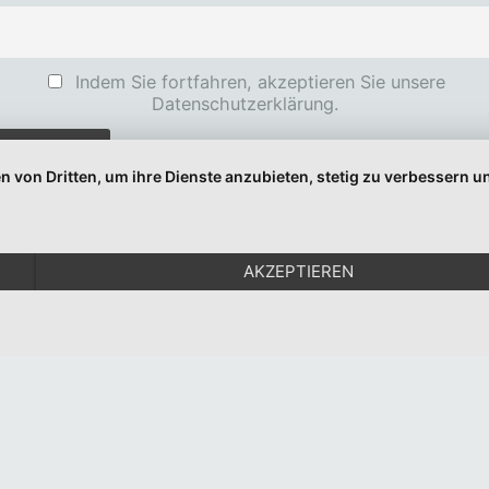
Indem Sie fortfahren, akzeptieren Sie unsere
Datenschutzerklärung.
n von Dritten, um ihre Dienste anzubieten, stetig zu verbessern
© 1999-2026 Moritz Eggert. All Rights Reserved.
Impressum
|
Datenschutz
AKZEPTIEREN