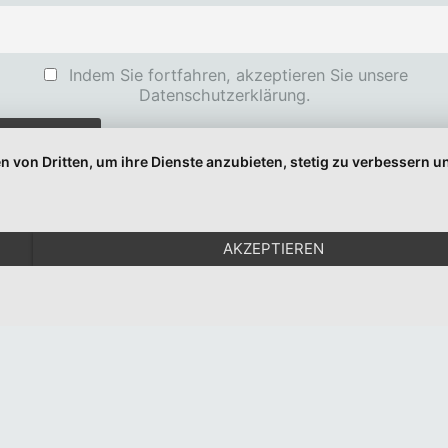
Indem Sie fortfahren, akzeptieren Sie unsere
Datenschutzerklärung.
n von Dritten, um ihre Dienste anzubieten, stetig zu verbessern
© 1999-2026 Moritz Eggert. All Rights Reserved.
Impressum
|
Datenschutz
AKZEPTIEREN