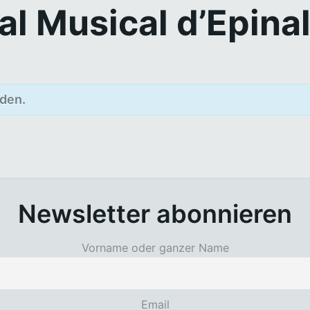
al Musical d’Epina
den.
Newsletter abonnieren
Vorname oder ganzer Name
Email