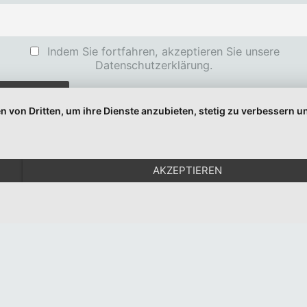
Indem Sie fortfahren, akzeptieren Sie unsere
Datenschutzerklärung.
n von Dritten, um ihre Dienste anzubieten, stetig zu verbessern
© 1999-2026 Moritz Eggert. All Rights Reserved.
Impressum
|
Datenschutz
AKZEPTIEREN