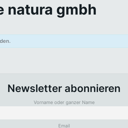
 e natura gmbh
den.
Newsletter abonnieren
Vorname oder ganzer Name
Email