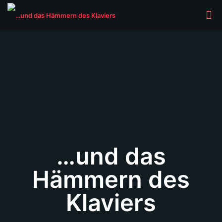
…und das
Hämmern des
Klaviers