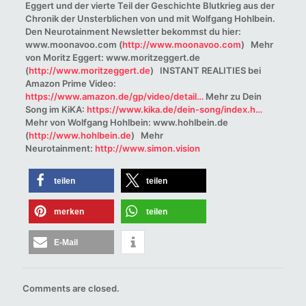
Eggert und der vierte Teil der Geschichte Blutkrieg aus der
Chronik der Unsterblichen von und mit Wolfgang Hohlbein.
Den Neurotainment Newsletter bekommst du hier:
www.moonavoo.com (
http://www.moonavoo.com
) Mehr
von Moritz Eggert: www.moritzeggert.de
(
http://www.moritzeggert.de
) INSTANT REALITIES bei
Amazon Prime Video:
https://www.amazon.de/gp/video/detail…
Mehr zu Dein
Song im KiKA:
https://www.kika.de/dein-song/index.h…
Mehr von Wolfgang Hohlbein: www.hohlbein.de
(
http://www.hohlbein.de
) Mehr
Neurotainment:
http://www.simon.vision
teilen
teilen
merken
teilen
E-Mail
Comments are closed.