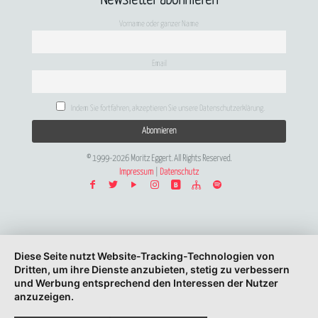
Newsletter abonnieren
Vorname oder ganzer Name
Email
Indem Sie fortfahren, akzeptieren Sie unsere Datenschutzerklärung.
© 1999-2026 Moritz Eggert. All Rights Reserved.
Impressum
|
Datenschutz
Diese Seite nutzt Website-Tracking-Technologien von
Dritten, um ihre Dienste anzubieten, stetig zu verbessern
und Werbung entsprechend den Interessen der Nutzer
anzuzeigen.