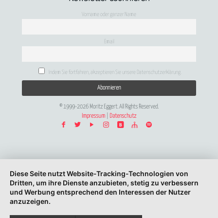
Vorname oder ganzer Name
Email
Indem Sie fortfahren, akzeptieren Sie unsere Datenschutzerklärung.
© 1999-2026 Moritz Eggert. All Rights Reserved.
Impressum
|
Datenschutz
Diese Seite nutzt Website-Tracking-Technologien von
Dritten, um ihre Dienste anzubieten, stetig zu verbessern
und Werbung entsprechend den Interessen der Nutzer
anzuzeigen.