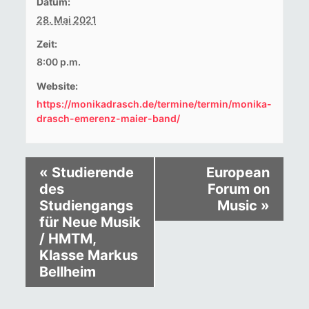
Datum:
28. Mai 2021
Zeit:
8:00 p.m.
Website:
https://monikadrasch.de/termine/termin/monika-
drasch-emerenz-maier-band/
«
Studierende
European
des
Forum on
Studiengangs
Music
»
für Neue Musik
/ HMTM,
Klasse Markus
Bellheim