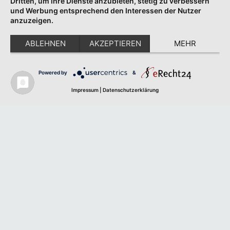
Dritten, um ihre Dienste anzubieten, stetig zu verbessern
und Werbung entsprechend den Interessen der Nutzer
anzuzeigen.
ABLEHNEN
AKZEPTIEREN
MEHR
Powered by
&
Impressum
|
Datenschutzerklärung