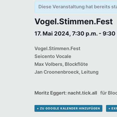
Diese Veranstaltung hat bereits s
Vogel.Stimmen.Fest
17. Mai 2024, 7:30 p.m.
-
9:30
Vogel.Stimmen.Fest
Seicento Vocale
Max Volbers, Blockflöte
Jan Croonenbroeck, Leitung
Moritz Eggert: nacht.tick.all
für Blo
+ ZU GOOGLE KALENDER HINZUFÜGEN
+ EX