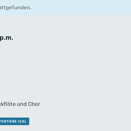
tattgefunden.
 p.m.
ckflöte und Chor
PORTIERE ICAL