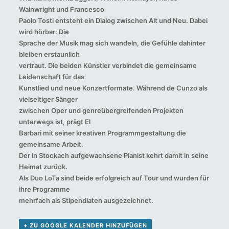
Wainwright und Francesco
Paolo Tosti entsteht ein Dialog zwischen Alt und Neu. Dabei
wird hörbar: Die
Sprache der Musik mag sich wandeln, die Gefühle dahinter
bleiben erstaunlich
vertraut. Die beiden Künstler verbindet die gemeinsame
Leidenschaft für das
Kunstlied und neue Konzertformate. Während de Cunzo als
vielseitiger Sänger
zwischen Oper und genreübergreifenden Projekten
unterwegs ist, prägt El
Barbari mit seiner kreativen Programmgestaltung die
gemeinsame Arbeit.
Der in Stockach aufgewachsene Pianist kehrt damit in seine
Heimat zurück.
Als Duo LoTa sind beide erfolgreich auf Tour und wurden für
ihre Programme
mehrfach als Stipendiaten ausgezeichnet.
+ ZU GOOGLE KALENDER HINZUFÜGEN