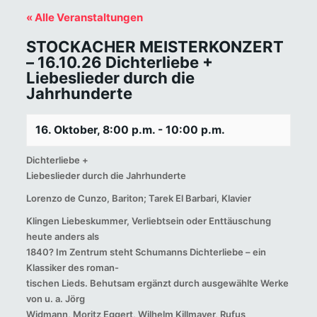
« Alle Veranstaltungen
STOCKACHER MEISTERKONZERT
– 16.10.26 Dichterliebe +
Liebeslieder durch die
Jahrhunderte
16. Oktober, 8:00 p.m.
-
10:00 p.m.
Dichterliebe +
Liebeslieder durch die Jahrhunderte
Lorenzo de Cunzo, Bariton; Tarek El Barbari, Klavier
Klingen Liebeskummer, Verliebtsein oder Enttäuschung
heute anders als
1840? Im Zentrum steht Schumanns Dichterliebe – ein
Klassiker des roman-
tischen Lieds. Behutsam ergänzt durch ausgewählte Werke
von u. a. Jörg
Widmann, Moritz Eggert, Wilhelm Killmayer, Rufus