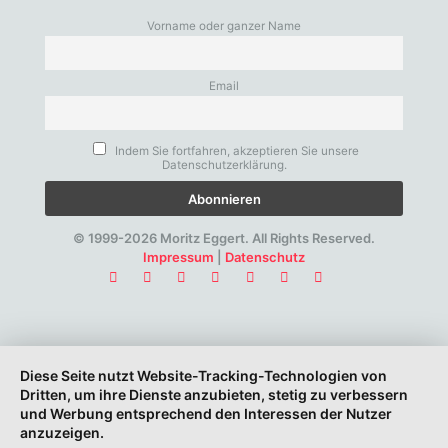
Vorname oder ganzer Name
Email
Indem Sie fortfahren, akzeptieren Sie unsere
Datenschutzerklärung.
© 1999-2026 Moritz Eggert. All Rights Reserved.
Impressum
|
Datenschutz
Diese Seite nutzt Website-Tracking-Technologien von
Dritten, um ihre Dienste anzubieten, stetig zu verbessern
und Werbung entsprechend den Interessen der Nutzer
anzuzeigen.