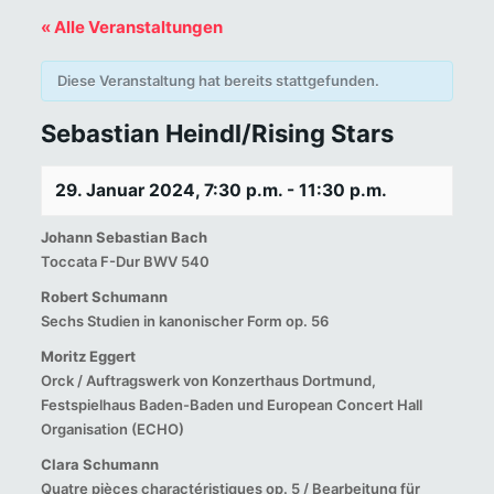
« Alle Veranstaltungen
Diese Veranstaltung hat bereits stattgefunden.
Sebastian Heindl/Rising Stars
29. Januar 2024, 7:30 p.m.
-
11:30 p.m.
Johann Sebastian Bach
Toccata F-Dur BWV 540
Robert Schumann
Sechs Studien in kanonischer Form op. 56
Moritz Eggert
Orck / Auftragswerk von Konzerthaus Dortmund,
Festspielhaus Baden-Baden und European Concert Hall
Organisation (ECHO)
Clara Schumann
Quatre pièces charactéristiques op. 5 / Bearbeitung für