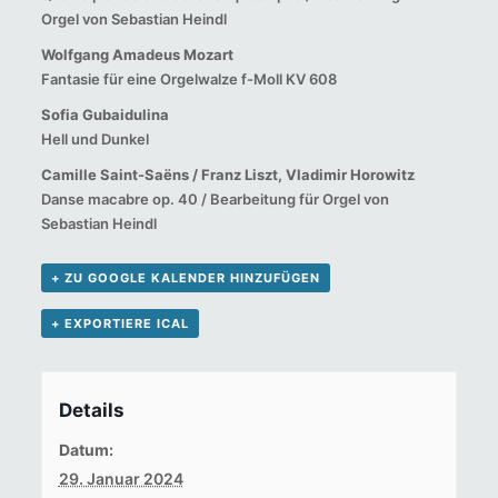
Orgel von Sebastian Heindl
Wolfgang Amadeus Mozart
Fantasie für eine Orgelwalze f-Moll KV 608
Sofia Gubaidulina
Hell und Dunkel
Camille Saint-Saëns / Franz Liszt, Vladimir Horowitz
Danse macabre op. 40 / Bearbeitung für Orgel von
Sebastian Heindl
+ ZU GOOGLE KALENDER HINZUFÜGEN
+ EXPORTIERE ICAL
Details
Datum:
29. Januar 2024