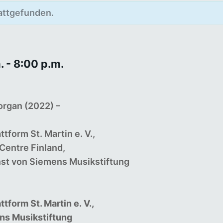
tattgefunden.
.
-
8:00 p.m.
organ
(2022) –
ttform St. Martin e.
V.,
Centre Finland,
nst von Siemens Musikstiftung
tform St. Martin e.
V.,
ens Musikstiftung