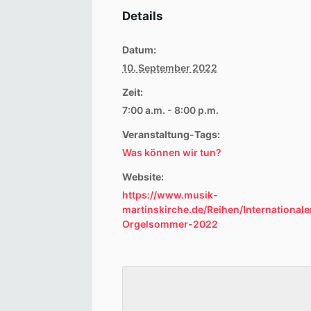
Details
Datum:
10. September 2022
Zeit:
7:00 a.m. - 8:00 p.m.
Veranstaltung-Tags:
Was können wir tun?
Website:
https://www.musik-
martinskirche.de/Reihen/Internationale
Orgelsommer-2022