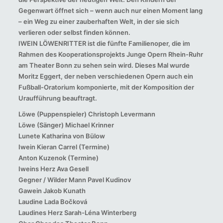
Gegenwart öffnet sich – wenn auch nur einen Moment lang
– ein Weg zu einer zauberhaften Welt, in der sie sich
verlieren oder selbst finden können.
IWEIN LÖWENRITTER ist die fünfte Familienoper, die im
Rahmen des Kooperationsprojekts Junge Opern Rhein-Ruhr
am Theater Bonn zu sehen sein wird. Dieses Mal wurde
Moritz Eggert, der neben verschiedenen Opern auch ein
Fußball-Oratorium komponierte, mit der Komposition der
Uraufführung beauftragt.
Löwe (Puppenspieler) Christoph Levermann
Löwe (Sänger) Michael Krinner
Lunete Katharina von Bülow
Iwein Kieran Carrel (Termine)
Anton Kuzenok (Termine)
Iweins Herz Ava Gesell
Gegner / Wilder Mann Pavel Kudinov
Gawein Jakob Kunath
Laudine Lada Bočková
Laudines Herz Sarah-Léna Winterberg