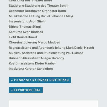
Chor Chor des Theater Bonn
Statisterie Statisterie des Theater Bonn
Orchester Beethoven Orchester Bonn
Musikalische Leitung Daniel Johannes Mayr
Inszenierung Aron Stiehl
Bühne Thomas Stingl
Kostüme Sven Bindseil
Licht Boris Kahnert
Choreinstudierung Marco Medved
Regieassistenz und Abendspielleitung Mark Daniel Hirsch
Musikal. Assistenz und Studienleitung Pauli Jämsä
Bühnenbildassistenz Ansgar Baradoy
Kostümassistenz Dieter Hauber
Inspizienz Karsten Sandleben
+ ZU GOOGLE KALENDER HINZUFÜGEN
+ EXPORTIERE ICAL