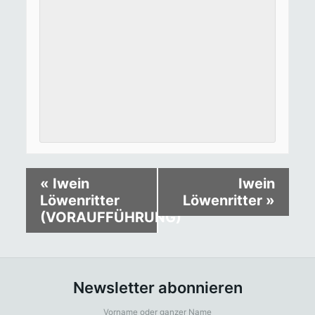
«
Iwein
Iwein
Löwenritter
Löwenritter
»
(VORAUFFÜHRUNG)
Newsletter abonnieren
Vorname oder ganzer Name