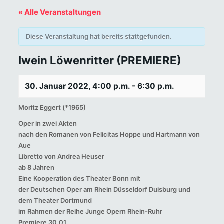
« Alle Veranstaltungen
Diese Veranstaltung hat bereits stattgefunden.
Iwein Löwenritter (PREMIERE)
30. Januar 2022, 4:00 p.m.
-
6:30 p.m.
Moritz Eggert (*1965)
Oper in zwei Akten
nach den Romanen von Felicitas Hoppe und Hartmann von
Aue
Libretto von Andrea Heuser
ab 8 Jahren
Eine Kooperation des Theater Bonn mit
der Deutschen Oper am Rhein Düsseldorf Duisburg und
dem Theater Dortmund
im Rahmen der Reihe Junge Opern Rhein-Ruhr
Premiere 30.01.