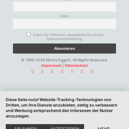
Email
Indem Sie fortfahren, akzeptieren Sie unsere
Datenschutzerklärung.
© 1999-2026 Moritz Eggert. All Rights Reserved.
Impressum
|
Datenschutz
Diese Seite nutzt Website-Tracking-Technologien von
Dritten, um ihre Dienste anzubieten, stetig zu verbessern
und Werbung entsprechend den Interessen der Nutzer
anzuzeigen.
ABLEHNEN
AKZEPTIEREN
MEHR