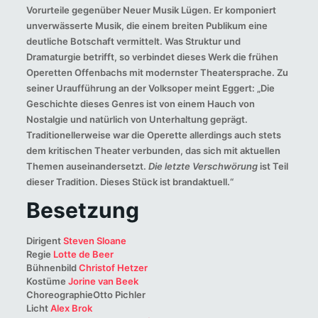
Vorurteile gegenüber Neuer Musik Lügen. Er komponiert
unverwässerte Musik, die einem breiten Publikum eine
deutliche Botschaft vermittelt. Was Struktur und
Dramaturgie betrifft, so verbindet dieses Werk die frühen
Operetten Offenbachs mit modernster Theatersprache. Zu
seiner Uraufführung an der Volksoper meint Eggert: „Die
Geschichte dieses Genres ist von einem Hauch von
Nostalgie und natürlich von Unterhaltung geprägt.
Traditionellerweise war die Operette allerdings auch stets
dem kritischen Theater verbunden, das sich mit aktuellen
Themen auseinandersetzt.
Die letzte Verschwörung
ist Teil
dieser Tradition. Dieses Stück ist brandaktuell.“
Besetzung
Dirigent
Steven Sloane
Regie
Lotte de Beer
Bühnenbild
Christof Hetzer
Kostüme
Jorine van Beek
ChoreographieOtto Pichler
Licht
Alex Brok