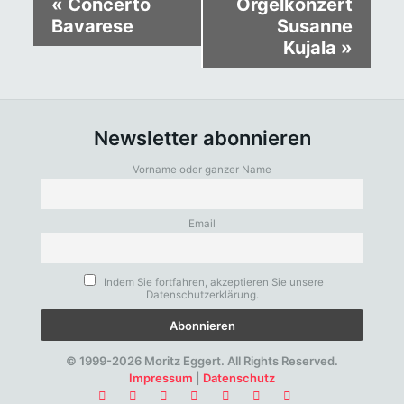
«
Concerto
Orgelkonzert
Bavarese
Susanne
Kujala
»
Newsletter abonnieren
Vorname oder ganzer Name
Email
Indem Sie fortfahren, akzeptieren Sie unsere
Datenschutzerklärung.
© 1999-2026 Moritz Eggert. All Rights Reserved.
Impressum
|
Datenschutz