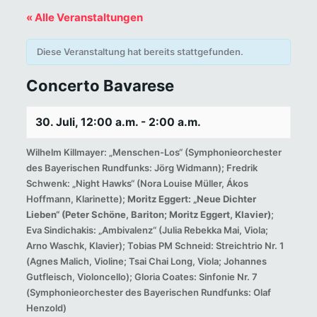
« Alle Veranstaltungen
Diese Veranstaltung hat bereits stattgefunden.
Concerto Bavarese
30. Juli, 12:00 a.m.
-
2:00 a.m.
Wilhelm Killmayer: „Menschen-Los“ (Symphonieorchester
des Bayerischen Rundfunks: Jörg Widmann); Fredrik
Schwenk: „Night Hawks“ (Nora Louise Müller, Ákos
Hoffmann, Klarinette);
Moritz Eggert: „Neue Dichter
Lieben“ (Peter Schöne, Bariton; Moritz Eggert, Klavier)
;
Eva Sindichakis: „Ambivalenz“ (Julia Rebekka Mai, Viola;
Arno Waschk, Klavier); Tobias PM Schneid: Streichtrio Nr. 1
(Agnes Malich, Violine; Tsai Chai Long, Viola; Johannes
Gutfleisch, Violoncello); Gloria Coates: Sinfonie Nr. 7
(Symphonieorchester des Bayerischen Rundfunks: Olaf
Henzold)