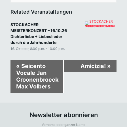
Related Veranstaltungen
STOCKACHER
MEISTERKONZERT – 16.10.26
Dichterliebe + Liebeslieder
durch die Jahrhunderte
16. Oktober, 8:00 p.m.
-
10:00 p.m.
«
Seicento
Amicizia!
»
Vocale Jan
Croonenbroeck
Max Volbers
Newsletter abonnieren
Vorname oder ganzer Name