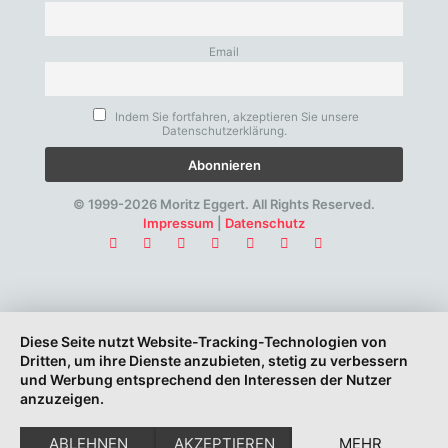
Email
Indem Sie fortfahren, akzeptieren Sie unsere
Datenschutzerklärung.
© 1999-2026 Moritz Eggert. All Rights Reserved.
Impressum
|
Datenschutz
Diese Seite nutzt Website-Tracking-Technologien von
Dritten, um ihre Dienste anzubieten, stetig zu verbessern
und Werbung entsprechend den Interessen der Nutzer
anzuzeigen.
ABLEHNEN
AKZEPTIEREN
MEHR