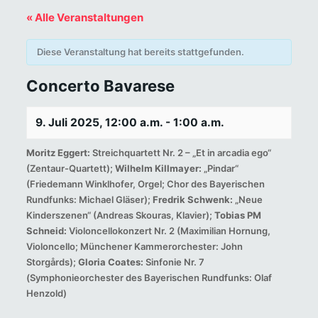
« Alle Veranstaltungen
Diese Veranstaltung hat bereits stattgefunden.
Concerto Bavarese
9. Juli 2025, 12:00 a.m.
-
1:00 a.m.
Moritz Eggert:
Streichquartett Nr. 2 – „Et in arcadia ego“
(Zentaur-Quartett);
Wilhelm Killmayer:
„Pindar“
(Friedemann Winklhofer, Orgel; Chor des Bayerischen
Rundfunks: Michael Gläser);
Fredrik Schwenk:
„Neue
Kinderszenen“ (Andreas Skouras, Klavier);
Tobias PM
Schneid:
Violoncellokonzert Nr. 2 (Maximilian Hornung,
Violoncello; Münchener Kammerorchester: John
Storgårds);
Gloria Coates:
Sinfonie Nr. 7
(Symphonieorchester des Bayerischen Rundfunks: Olaf
Henzold)