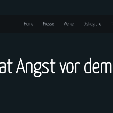
Home
Presse
Werke
Diskografie
T
at Angst vor dem