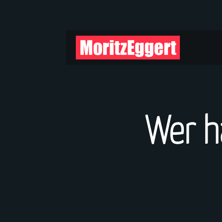
Wer h