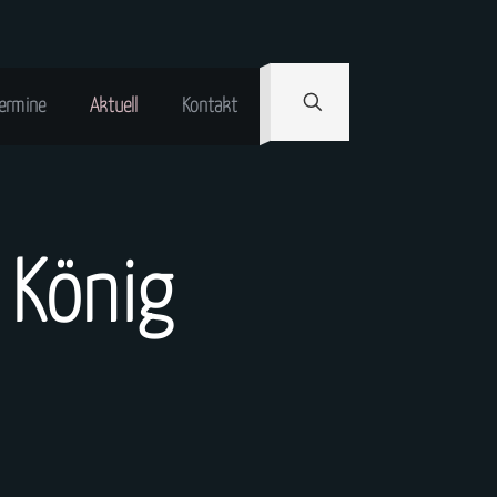
ermine
Aktuell
Kontakt
 König