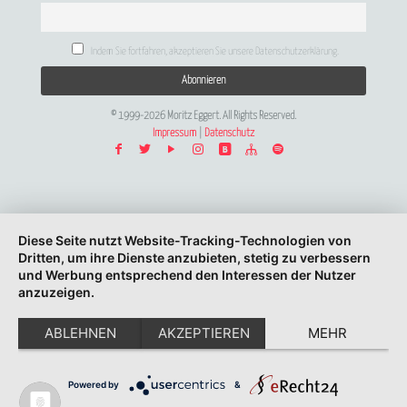
Indem Sie fortfahren, akzeptieren Sie unsere Datenschutzerklärung.
© 1999-2026 Moritz Eggert. All Rights Reserved.
Impressum
|
Datenschutz
Diese Seite nutzt Website-Tracking-Technologien von
Dritten, um ihre Dienste anzubieten, stetig zu verbessern
und Werbung entsprechend den Interessen der Nutzer
anzuzeigen.
ABLEHNEN
AKZEPTIEREN
MEHR
Powered by
&