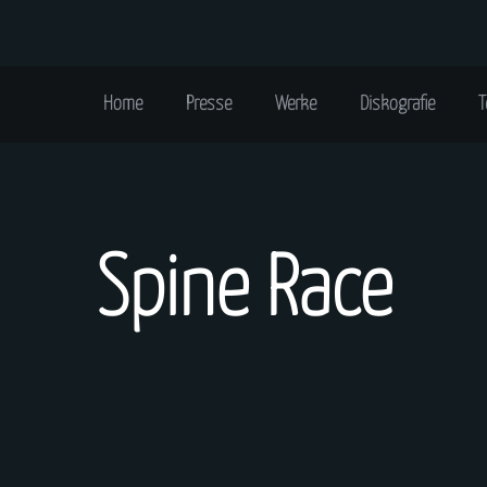
Home
Presse
Werke
Diskografie
T
Spine Race