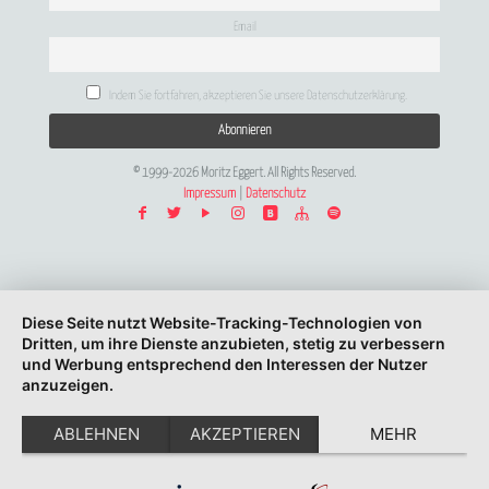
Email
Indem Sie fortfahren, akzeptieren Sie unsere Datenschutzerklärung.
© 1999-2026 Moritz Eggert. All Rights Reserved.
Impressum
|
Datenschutz
Diese Seite nutzt Website-Tracking-Technologien von
Dritten, um ihre Dienste anzubieten, stetig zu verbessern
und Werbung entsprechend den Interessen der Nutzer
anzuzeigen.
ABLEHNEN
AKZEPTIEREN
MEHR