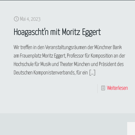
Mai 4, 2023
Hoagascht’n mit Moritz Eggert
Wir treffen in den Veranstaltungsräumen der Münchner Bank
am Frauenplatz Moritz Eggert, Professor für Komposition an der
Hochschule für Musik und Theater München und Präsident des
Deutschen Komponistenverbands, für ein
[…]
Weiterlesen