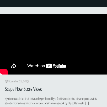
November 28, 2025
Scapa Flow Score Video
My dream would be, that this can be performed by a Scottish orchestra at some point, as it is
about a momentous historical incident. Again amazing work by Filip Goldanowski:
[…]