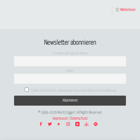
Weiterlesen
Newsletter abonnieren
Vorname oder ganzer Name
Email
Indem Sie fortfahren, akzeptieren Sie unsere Datenschutzerklärung.
© 1999-2026 Moritz Eggert. All Rights Reserved.
Impressum
|
Datenschutz