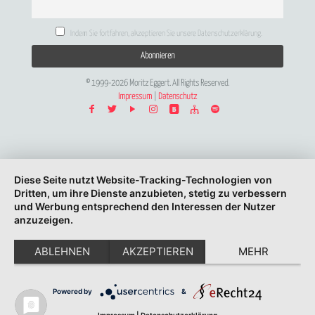
Indem Sie fortfahren, akzeptieren Sie unsere Datenschutzerklärung.
© 1999-2026 Moritz Eggert. All Rights Reserved.
Impressum
|
Datenschutz
Diese Seite nutzt Website-Tracking-Technologien von
Dritten, um ihre Dienste anzubieten, stetig zu verbessern
und Werbung entsprechend den Interessen der Nutzer
anzuzeigen.
ABLEHNEN
AKZEPTIEREN
MEHR
Powered by
&