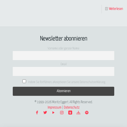
Weiterlesen
Newsletter abonnieren
Vorname oder ganzer Name
Email
Indem Sie fortfahren, akzeptieren Sie unsere Datenschutzerklärung.
© 1999-2026 Moritz Eggert. All Rights Reserved.
Impressum
|
Datenschutz