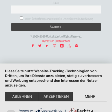
Email
Indem Sie fortfahren, akzeptieren Sie unsere Datenschutzerklärung.
© 1999-2026 Moritz Eggert. All Rights Reserved.
Impressum
|
Datenschutz
Diese Seite nutzt Website-Tracking-Technologien von
Dritten, um ihre Dienste anzubieten, stetig zu verbessern
und Werbung entsprechend den Interessen der Nutzer
anzuzeigen.
ABLEHNEN
AKZEPTIEREN
MEHR
Powered by
&