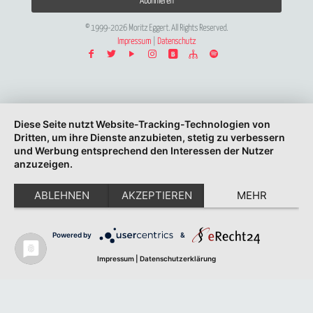
© 1999-2026 Moritz Eggert. All Rights Reserved.
Impressum
|
Datenschutz
Diese Seite nutzt Website-Tracking-Technologien von
Dritten, um ihre Dienste anzubieten, stetig zu verbessern
und Werbung entsprechend den Interessen der Nutzer
anzuzeigen.
ABLEHNEN
AKZEPTIEREN
MEHR
Powered by
&
Impressum
|
Datenschutzerklärung