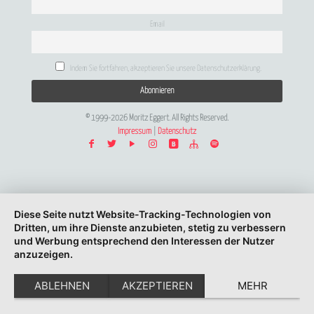
Email
Indem Sie fortfahren, akzeptieren Sie unsere Datenschutzerklärung.
© 1999-2026 Moritz Eggert. All Rights Reserved.
Impressum
|
Datenschutz
Diese Seite nutzt Website-Tracking-Technologien von
Dritten, um ihre Dienste anzubieten, stetig zu verbessern
und Werbung entsprechend den Interessen der Nutzer
anzuzeigen.
ABLEHNEN
AKZEPTIEREN
MEHR