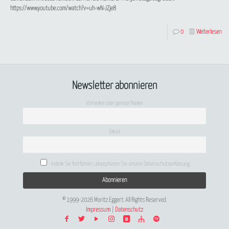
https://www.youtube.com/watch?v=uh-wN-JZje8
0
Weiterlesen
Newsletter abonnieren
Vorname oder ganzer Name
Email
Indem Sie fortfahren, akzeptieren Sie unsere Datenschutzerklärung.
© 1999-2026 Moritz Eggert. All Rights Reserved.
Impressum
|
Datenschutz