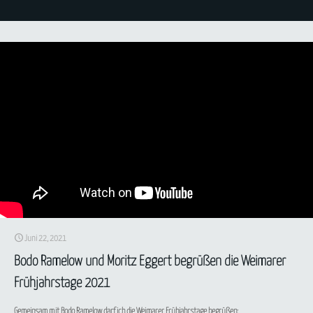
Juni 22, 2021
Bodo Ramelow und Moritz Eggert begrüßen die Weimarer
Frühjahrstage 2021
Gemeinsam mit Bodo Ramelow darf ich die Weimarer Frühjahrstage begrüßen: