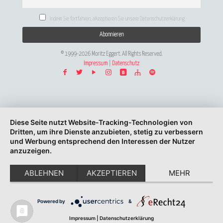
Indem Sie fortfahren, akzeptieren Sie unsere Datenschutzerklärung.
© 1999-2026 Moritz Eggert. All Rights Reserved.
Impressum
|
Datenschutz
Diese Seite nutzt Website-Tracking-Technologien von
Dritten, um ihre Dienste anzubieten, stetig zu verbessern
und Werbung entsprechend den Interessen der Nutzer
anzuzeigen.
ABLEHNEN
AKZEPTIEREN
MEHR
Powered by
&
Impressum
|
Datenschutzerklärung