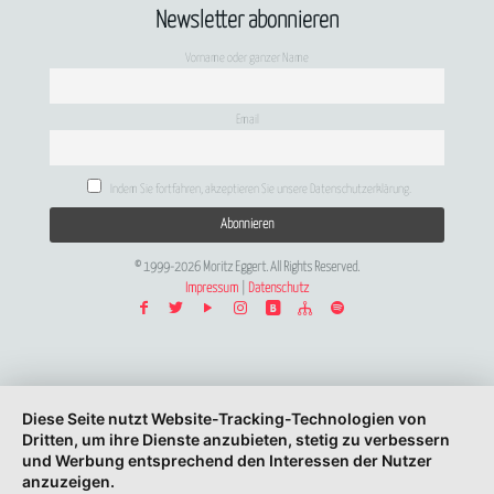
Newsletter abonnieren
Vorname oder ganzer Name
Email
Indem Sie fortfahren, akzeptieren Sie unsere Datenschutzerklärung.
© 1999-2026 Moritz Eggert. All Rights Reserved.
Impressum
|
Datenschutz
Diese Seite nutzt Website-Tracking-Technologien von
Dritten, um ihre Dienste anzubieten, stetig zu verbessern
und Werbung entsprechend den Interessen der Nutzer
anzuzeigen.