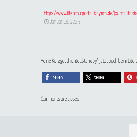
https://www.literaturportal-bayern.de/journal?tas
Januar 18, 2025
Meine Kurzgeschichte „Standby“ jetzt auch beim Liter
teilen
teilen
Comments are closed.