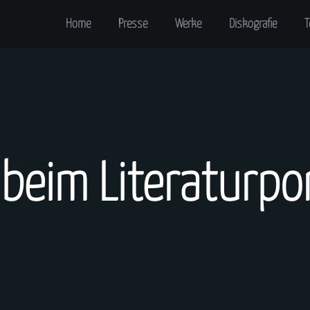
Home
Presse
Werke
Diskografie
T
beim Literaturpo