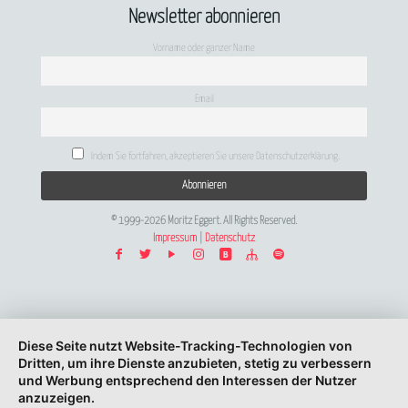
Newsletter abonnieren
Vorname oder ganzer Name
Email
Indem Sie fortfahren, akzeptieren Sie unsere Datenschutzerklärung.
© 1999-2026 Moritz Eggert. All Rights Reserved.
Impressum
|
Datenschutz
Diese Seite nutzt Website-Tracking-Technologien von
Dritten, um ihre Dienste anzubieten, stetig zu verbessern
und Werbung entsprechend den Interessen der Nutzer
anzuzeigen.