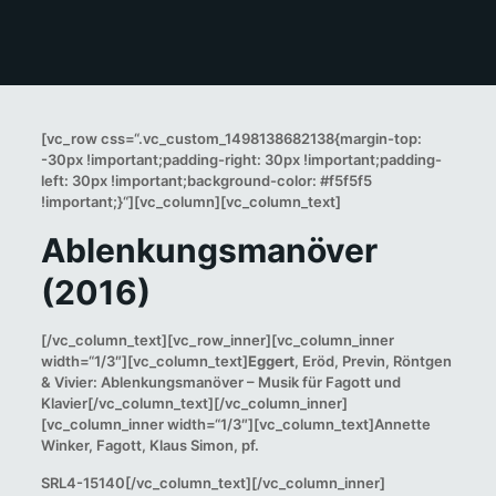
[vc_row css=“.vc_custom_1498138682138{margin-top:
-30px !important;padding-right: 30px !important;padding-
left: 30px !important;background-color: #f5f5f5
!important;}“][vc_column][vc_column_text]
Ablenkungsmanöver
(2016)
[/vc_column_text][vc_row_inner][vc_column_inner
width=“1/3″][vc_column_text]
Eggert
, Eröd, Previn, Röntgen
& Vivier: Ablenkungsmanöver – Musik für Fagott und
Klavier[/vc_column_text][/vc_column_inner]
[vc_column_inner width=“1/3″][vc_column_text]Annette
Winker, Fagott, Klaus Simon, pf.
SRL4-15140[/vc_column_text][/vc_column_inner]