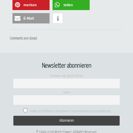
merken
teilen
E-Mail
Comments are closed.
Newsletter abonnieren
Vorname oder ganzer Name
Email
Indem Sie fortfahren, akzeptieren Sie unsere Datenschutzerklärung.
© 1999-2026 Moritz Eggert. All Rights Reserved.