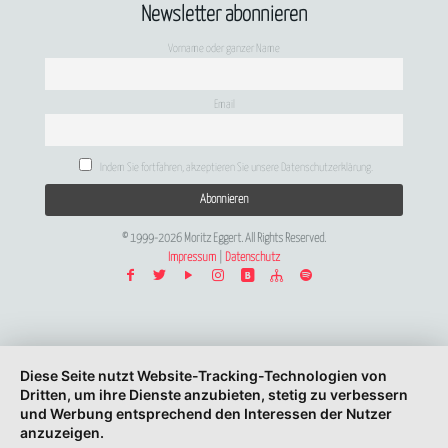
Newsletter abonnieren
Vorname oder ganzer Name
Email
Indem Sie fortfahren, akzeptieren Sie unsere Datenschutzerklärung.
© 1999-2026 Moritz Eggert. All Rights Reserved.
Impressum
|
Datenschutz
Diese Seite nutzt Website-Tracking-Technologien von
Dritten, um ihre Dienste anzubieten, stetig zu verbessern
und Werbung entsprechend den Interessen der Nutzer
anzuzeigen.