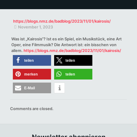
https://blogs.nmz.de/badblog/2023/11/01/kairosis/
November 1, 2023
Was ist „Kairosis“? Ist es ein Spiel, ein Musikstück, eine Art
Oper, eine Filmmusik? Die Antwort ist: ein bisschen von
allem.
https://blogs.nmz.de/badblog/2023/11/01/kairosis/
teilen
teilen
merken
teilen
E-Mail
Comments are closed.