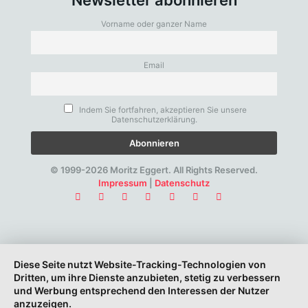
Newsletter abonnieren
Vorname oder ganzer Name
Email
Indem Sie fortfahren, akzeptieren Sie unsere
Datenschutzerklärung.
© 1999-2026 Moritz Eggert. All Rights Reserved.
Impressum
|
Datenschutz
Diese Seite nutzt Website-Tracking-Technologien von
Dritten, um ihre Dienste anzubieten, stetig zu verbessern
und Werbung entsprechend den Interessen der Nutzer
anzuzeigen.