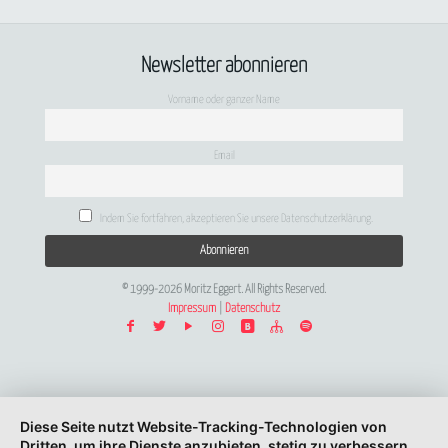
Newsletter abonnieren
Vorname oder ganzer Name
Email
Indem Sie fortfahren, akzeptieren Sie unsere Datenschutzerklärung.
© 1999-2026 Moritz Eggert. All Rights Reserved.
Impressum
|
Datenschutz
Diese Seite nutzt Website-Tracking-Technologien von
Dritten, um ihre Dienste anzubieten, stetig zu verbessern