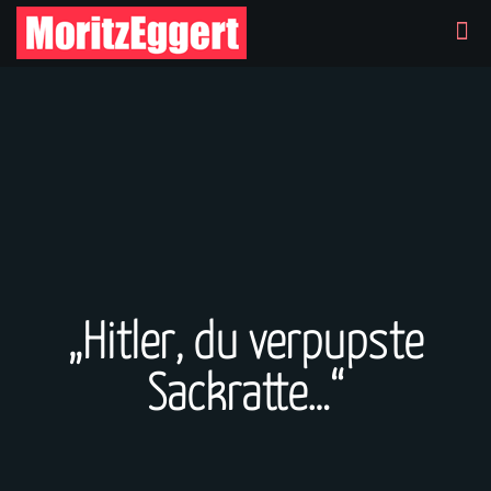
„Hitler, du verpupste
Sackratte…“