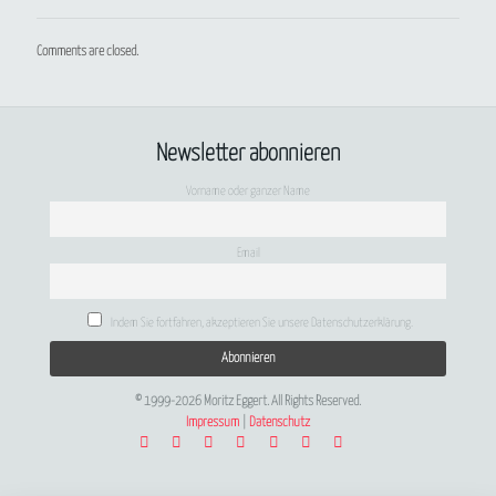
Comments are closed.
Newsletter abonnieren
Vorname oder ganzer Name
Email
Indem Sie fortfahren, akzeptieren Sie unsere Datenschutzerklärung.
© 1999-2026 Moritz Eggert. All Rights Reserved.
Impressum
|
Datenschutz