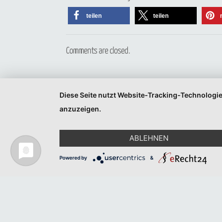
teilen
teilen
Comments are closed.
Diese Seite nutzt Website-Tracking-Technologie
anzuzeigen.
ABLEHNEN
Powered by
&