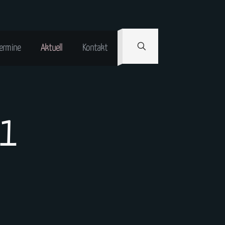
ermine
Aktuell
Kontakt
11