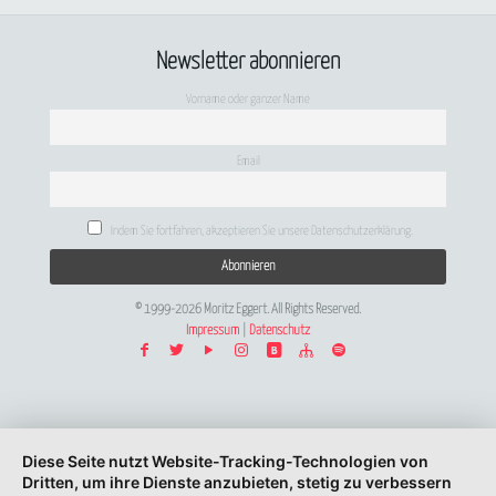
Newsletter abonnieren
Vorname oder ganzer Name
Email
Indem Sie fortfahren, akzeptieren Sie unsere Datenschutzerklärung.
© 1999-2026 Moritz Eggert. All Rights Reserved.
Impressum
|
Datenschutz
Diese Seite nutzt Website-Tracking-Technologien von
Dritten, um ihre Dienste anzubieten, stetig zu verbessern