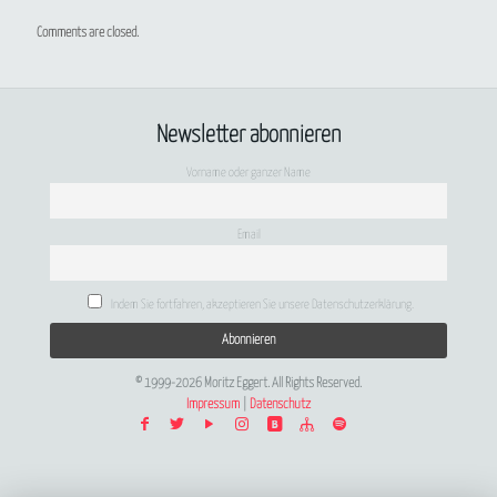
Comments are closed.
Newsletter abonnieren
Vorname oder ganzer Name
Email
Indem Sie fortfahren, akzeptieren Sie unsere Datenschutzerklärung.
© 1999-2026 Moritz Eggert. All Rights Reserved.
Impressum
|
Datenschutz